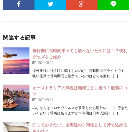
関連する記事
飛行機に長時間乗っても疲れないためには！？便利
グッズをご紹介
2020.08.29
海外旅行に行く時に悩ましいのが、長時間のフライトです。
狭い座席で長時間同じ姿勢でいるのはとても疲れ…[…]
オーストラリアの気温は地域ごとに違う！服装のコ
ツ
2020.09.26
みなさんはコロナウイルスが収束したら海外のここに行きた
い！という場所はありますか？今回は日本人旅行…[…]
知っておきたい、国際線の手荷物として持ち込める
ものは？