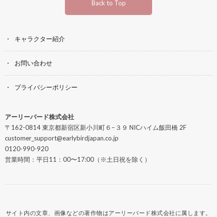
Back to Top
キャラクター紹介
お問い合わせ
プライバシーポリシー
アーリーバード株式会社
〒162-0814 東京都新宿区新小川町６−３９ NICハイム飯田橋 2F
customer_support@earlybirdjapan.co.jp
0120-990-920
営業時間：平日11：00〜17:00（※土日祝を除く）
サイト内の文章、画像などの著作物はアーリーバード株式会社に属します。