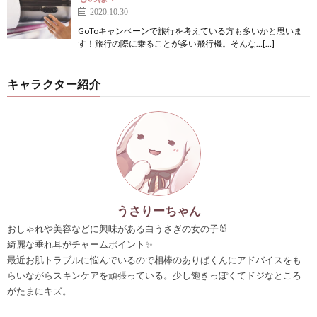
2020.10.30
GoToキャンペーンで旅行を考えている方も多いかと思いま
す！旅行の際に乗ることが多い飛行機。そんな…[…]
キャラクター紹介
うさりーちゃん
おしゃれや美容などに興味がある白うさぎの女の子🐰
綺麗な垂れ耳がチャームポイント✨
最近お肌トラブルに悩んでいるので相棒のありばくんにアドバイスをも
らいながらスキンケアを頑張っている。少し飽きっぽくてドジなところ
がたまにキズ。