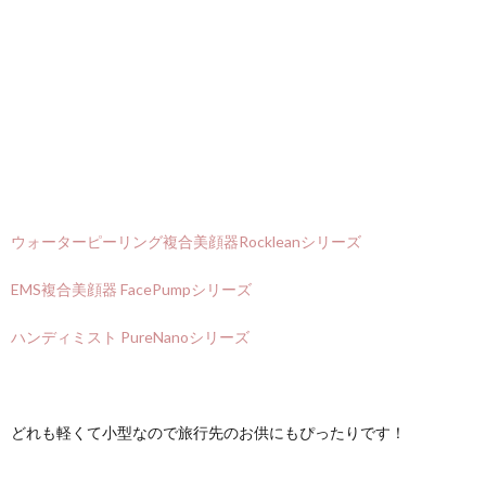
ウォーターピーリング複合美顔器Rockleanシリーズ
EMS複合美顔器 FacePumpシリーズ
ハンディミスト PureNanoシリーズ
どれも軽くて小型なので旅行先のお供にもぴったりです！