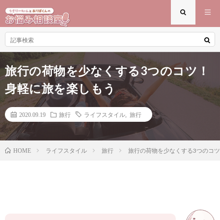
旅行の荷物を少なくする3つのコツ！
身軽に旅を楽しもう
2020.09.19
旅行
ライフスタイル
,
旅行
ライフスタイル
旅行
旅行の荷物を少なくする3つのコ
HOME