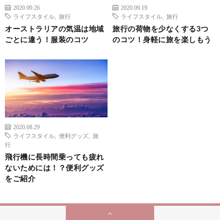
2020.09.26
2020.09.19
ライフスタイル
,
旅行
ライフスタイル
,
旅行
オーストラリアの気温は地域
旅行の荷物を少なくする3つ
ごとに違う！服装のコツ
のコツ！身軽に旅を楽しもう
2020.08.29
ライフスタイル
,
便利グッズ
,
旅
行
飛行機に長時間乗っても疲れ
ないためには！？便利グッズ
をご紹介