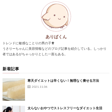
ありばくん
トレンドに敏感なことりの男の子🐥
うさりーちゃんに美容情報などのブログ記事を紹介している。しっかり
者ではあるがちゃっかりとした一面もある。
新着記事
寒天ダイエットは辛くない！無理なく痩せる方法
2021.11.06
太らないおやつでストレスフリーなダイエット生活