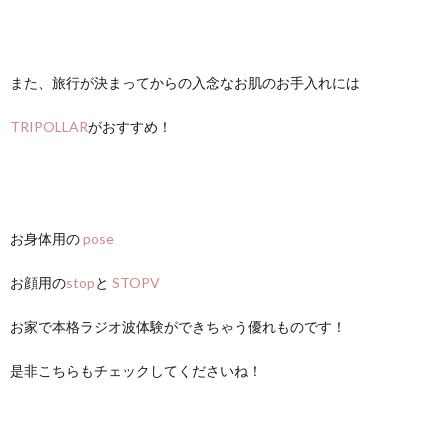
また、旅行が決まってからの入念なお肌のお手入れには
TRIPOLLAR
がおすすめ！
お身体用の
pose
お顔用の
stop
と
STOPV
お家で本格ラジオ波体験ができちゃう優れものです！
是非こちらもチェックしてくださいね！