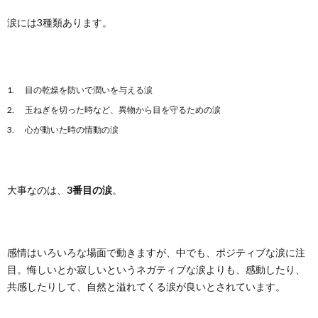
涙には3種類あります。
目の乾燥を防いで潤いを与える涙
玉ねぎを切った時など、異物から目を守るための涙
心が動いた時の情動の涙
大事なのは、
3番目の涙
。
感情はいろいろな場面で動きますが、中でも、ポジティブな涙に注
目。悔しいとか寂しいというネガティブな涙よりも、感動したり、
共感したりして、自然と溢れてくる涙が良いとされています。