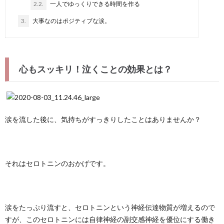
2.2.
一人でゆっくりできる時間を作る
3.
大事なのはポジティブな涙。
心もスッキリ！泣くことの効果とは？
涙を流した後に、気持ちがすっきりしたことはありませんか？
それはセロトニンのおかげです。
涙をたっぷり流すと、セロトニンという神経伝達物質が増えるので
すが、このセロトニンには自律神経の副交感神経を優位にする働き