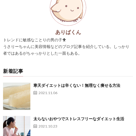
ありばくん
トレンドに敏感なことりの男の子🐥
うさりーちゃんに美容情報などのブログ記事を紹介している。しっかり
者ではあるがちゃっかりとした一面もある。
新着記事
寒天ダイエットは辛くない！無理なく痩せる方法
2021.11.06
太らないおやつでストレスフリーなダイエット生活
2021.10.23