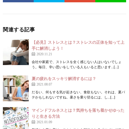
関連する記事
【必見】ストレスとは？ストレスの正体を知って上
手に解消しよう！
2020.11.21
会社や家庭で、ストレスを全く感じない人はいないでしょ
う。毎日、辛い思いをしている人もいると思います…[…]
夏の疲れをスッキリ解消するには？
2021.08.07
だるい、何もする気が起きない、食欲もない。それは、夏バ
テかもしれないですね。暑さを乗り切るには、し…[…]
マインドフルネスとは？気持ちを落ち着かせゆった
りと生きる方法
2021.01.09