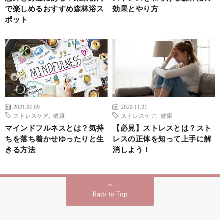
で楽しめるおすすめ森林浴ス
効果とやり方
ポット
2021.01.09
2020.11.21
ストレスケア
,
健康
ストレスケア
,
健康
マインドフルネスとは？気持
【必見】ストレスとは？スト
ちを落ち着かせゆったりと生
レスの正体を知って上手に解
きる方法
消しよう！
Back to Top