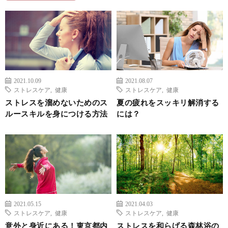
2021.10.09
2021.08.07
ストレスケア
,
健康
ストレスケア
,
健康
ストレスを溜めないためのス
夏の疲れをスッキリ解消する
ルースキルを身につける方法
には？
2021.05.15
2021.04.03
ストレスケア
,
健康
ストレスケア
,
健康
意外と身近にある！東京都内
ストレスを和らげる森林浴の